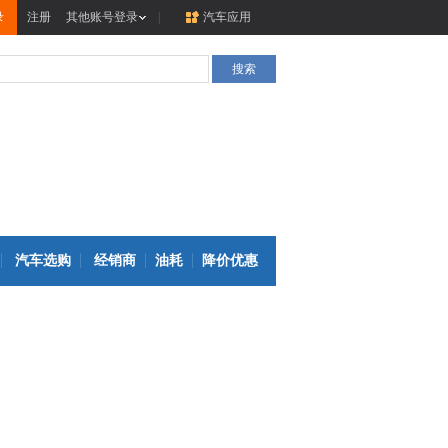
录
注册
其他账号登录
|
汽车应用
汽车选购
经销商
油耗
降价优惠