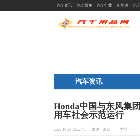
汽车资讯
汽车测评
汽车行业
新能源
汽
汽车资讯
Honda中国与东风集
用车社会示范运行
2025-10-24 15:12:45
来源：
未知
类型：