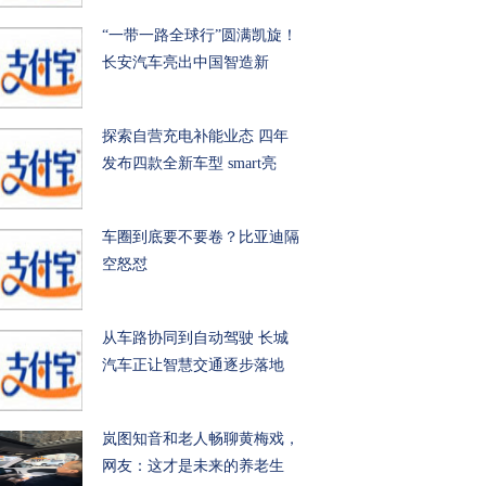
“一带一路全球行”圆满凯旋！
长安汽车亮出中国智造新
探索自营充电补能业态 四年
发布四款全新车型 smart亮
车圈到底要不要卷？比亚迪隔
空怒怼
从车路协同到自动驾驶 长城
汽车正让智慧交通逐步落地
岚图知音和老人畅聊黄梅戏，
网友：这才是未来的养老生