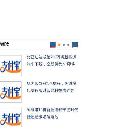
荐阅读
比亚迪达成第700万辆新能源
汽车下线，全新腾势N7即将
华为智驾+昆仑增程，阿维塔
12增程版以智能科技击碎奔
阿维塔12将首批搭载宁德时代
骁遥超级增混电池