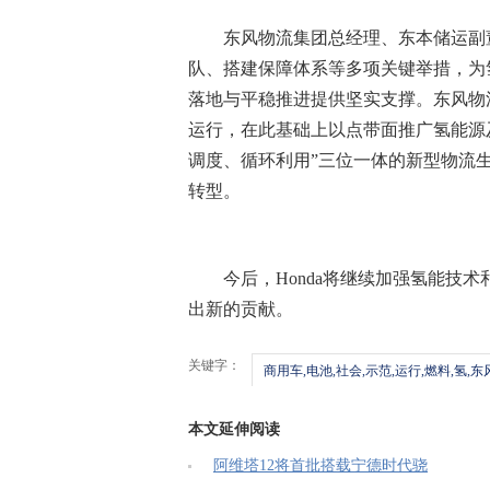
东风物流集团总经理、东本储运副
队、搭建保障体系等多项关键举措，为
落地与平稳推进提供坚实支撑。东风物
运行，在此基础上以点带面推广氢能源
调度、循环利用”三位一体的新型物流
转型。
今后，Honda将继续加强氢能技
出新的贡献。
关键字：
商用车,电池,社会,示范,运行,燃料,氢,东风
本文延伸阅读
阿维塔12将首批搭载宁德时代骁