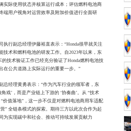
辆实际使用状态并核算运行成本；评估燃料电池商
终端用户视角对运营效率及附加价值进行全面研
执行副总经理伊藤裕直表示：“Honda很早就关注
能技术和燃料电池的研发工作。自2023年以来，东
车的技术验证工作已经充分验证了Honda燃料电池技
出在公共道路上实际运行的重要一步。”
副总经理黄勇表示：“作为汽车行业的领军者，东
角戏’，而是产业链上下游的 ‘协奏曲’。从 “技术
” 到 “价值落地”，这一步不仅是对燃料电池商用车适配
- 运营” 全链条模式的探索。期待三方以此次合作为起
同为实现碳中和社会、推动可持续发展贡献力