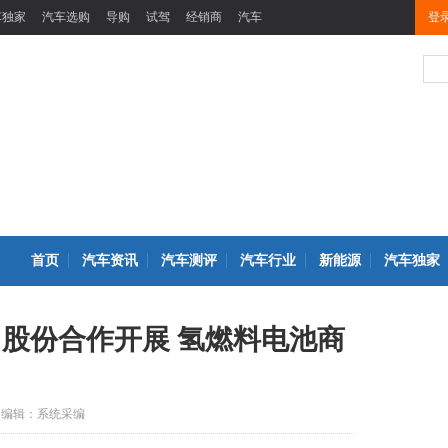
车独家
汽车选购
导购
试驾
经销商
汽车
登
首页
汽车资讯
汽车测评
汽车行业
新能源
汽车独家
团股份合作开展 氢燃料电池商
编辑：系统采编